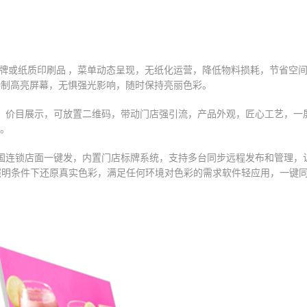
餐牌或纸质印刷品 ，菜单动态呈现，无纸化运营，降低物料损耗，节省空
作模式，特制高亮屏幕，无惧强光影响，随时保持亮丽色彩。
，价目展示，可放置二维码，带动门店强引流，产品外观，匠心工艺，一
示。
国连锁店面一键发，内置门店标牌系统，支持多台同步远程发布和管理，
各种照明条件下还原真实色彩，满足任何环境对色彩的需求软件轻应用，一