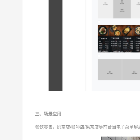
三、场景应用
餐饮零售，奶茶店/咖啡店/果茶店等前台当电子菜单屏