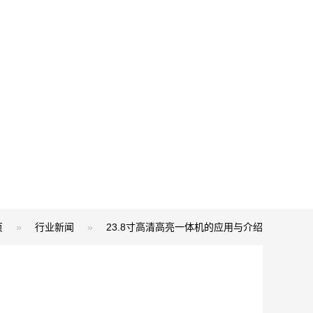
页
»
行业新闻
»
23.8寸高清高亮一体机的应用与介绍