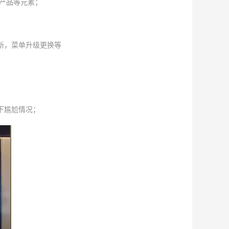
产品等元素；
新，菜单升级更换等
；
下尴尬情况；