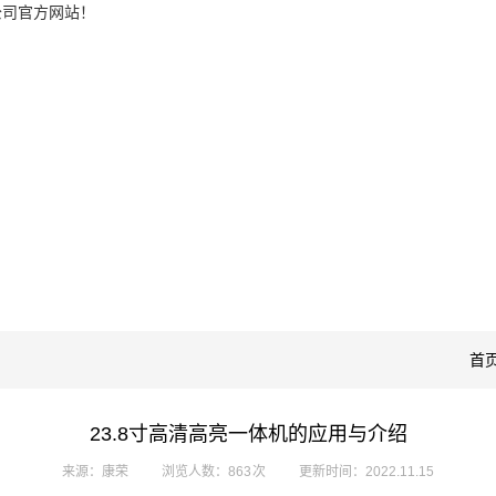
公司官方网站！
首
23.8寸高清高亮一体机的应用与介绍
来源：康荣
浏览人数：863 次
更新时间：2022.11.15