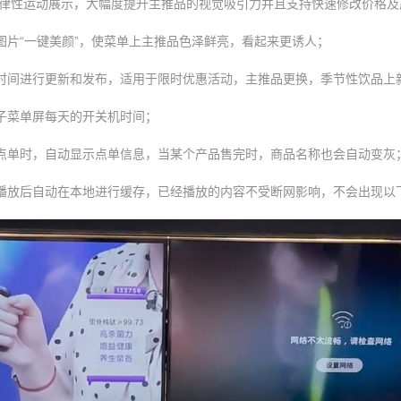
规律性运动展示，大幅度提升主推品的视觉吸引力并且支持快速修改价格及
图片“一键美颜”，使菜单上主推品色泽鲜亮，看起来更诱人；
时间进行更新和发布，适用于限时优惠活动，主推品更换，季节性饮品上
子菜单屏每天的开关机时间；
点单时，自动显示点单信息，当某个产品售完时，商品名称也会自动变灰
播放后自动在本地进行缓存，已经播放的内容不受断网影响，不会出现以