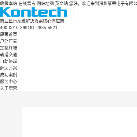
收藏本站
在线留言
网站地图
英文站
您好，欢迎来到深圳康荣电子有限
商业显示系统解决方案核心供应商
400-0010-399
181-2635-5521
康荣首页
户外广告
定制终端
轨道交通
自助终端
解决方案
成功案例
服务中心
关于康荣