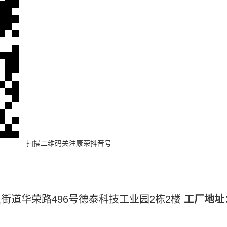
扫描二维码
关注康荣抖音号
街道华荣路496号德泰科技工业园2栋2楼
工厂地址