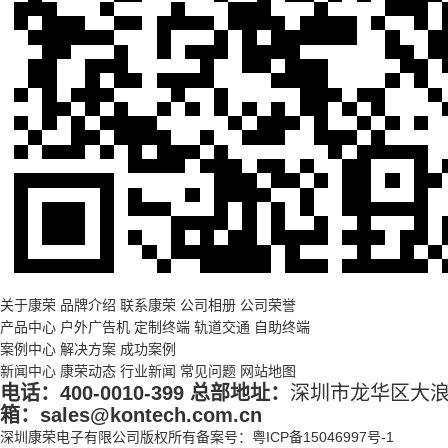
关于康荣
品牌介绍
联系康荣
公司相册
公司荣誉
产品中心
户外广告机
定制终端
轨道交通
自助终端
案例中心
解决方案
成功案例
新闻中心
康荣动态
行业新闻
常见问题
网站地图
电话：
400-0010-399
总部地址：
深圳市龙华区大浪
箱：sales@kontech.com.cn
深圳康荣电子有限公司
版权所有
备案号：
粤ICP备15046997号-1