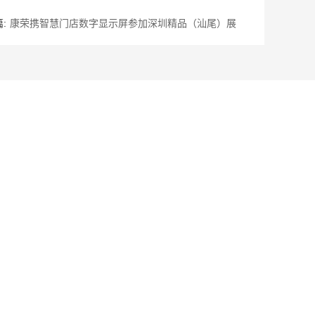
:
康荣携智慧门店数字显示屏参加深圳精品（汕尾）展