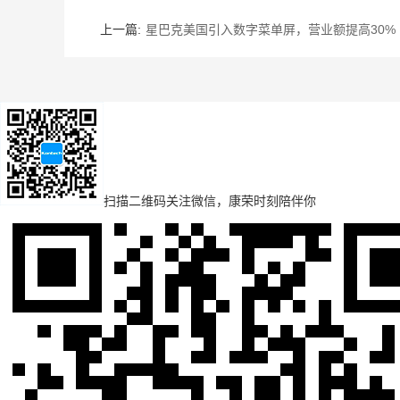
上一篇:
星巴克美国引入数字菜单屏，营业额提高30%
扫描二维码
关注微信，康荣时刻陪伴你