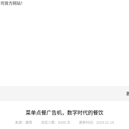
公司官方网站！
菜单点餐广告机，数字时代的餐饮
来源：康荣
浏览人数：8300 次
更新时间：2024.01.19