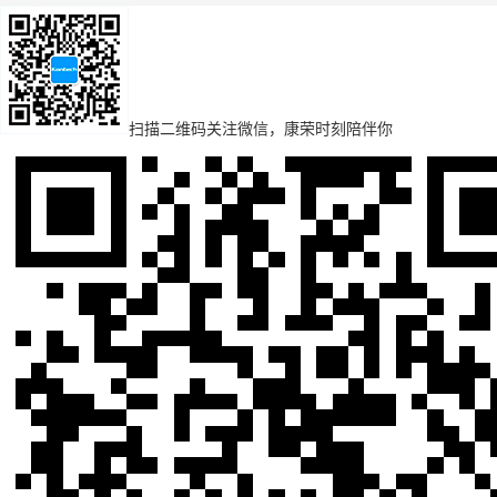
扫描二维码
关注微信，康荣时刻陪伴你