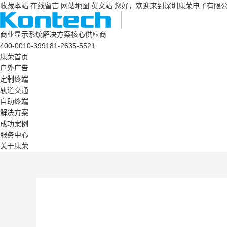
收藏本站
在线留言
网站地图
英文站
您好，欢迎来到深圳康荣电子有限
商业显示系统解决方案核心供应商
400-0010-399
181-2635-5521
康荣首页
户外广告
定制终端
轨道交通
自助终端
解决方案
成功案例
服务中心
关于康荣