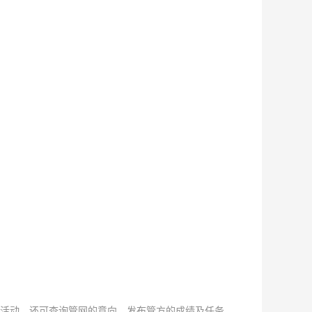
活动。还可查询管网的意向，发布管方的成绩及任务，