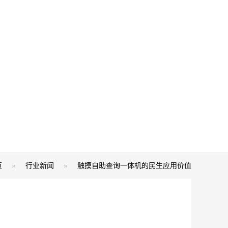
页
»
行业新闻
»
触摸自助查询一体机的民生应用价值