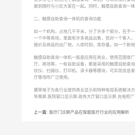
做到随时与小区大家在一起。同时，触摸自助查询一体
二、触摸自助查询一体机的查询功能
如一个机构，占地几千平米，分了许多个部分，在不一
一个中等商场，里面有许多商品出售，但对一个客人，
报价及商品的出厂地，入库时刻，库存量。如一个新地
触摸自助查询一体机一般是应用在商业，使用范围很广
厅、商场等，一些自助设备，都是采用的触摸自助查询
纹仪、扫描仪、打印机、读卡器等模块，可实现信息查
厅等场所广泛使用。
康荣电子为各行业提供商业显示和特种电视系统解决方案,
导乘屏,医院窗口显示屏,政务大厅窗口显示屏,充电柜广告屏
上一篇:
医疗门诊屏产品在智能医疗行业的应用解析