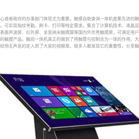
心或者政府的办事部门体现尤为重要。触摸自助查询一体机是集先进的触
，可实现指纹考勤、刷卡、打印等特定需求。集合了计算机技术、液晶显
表面声波屏、红外屏、全息纳米触摸膜等国内外优秀触摸屏，可满足用户
的触摸产品。触控一体机真正的做到了将触摸与控制合为一体的作用，大
经悄无声息的走入到了大家的视眼里。很多人都发现它的重要性，分享触