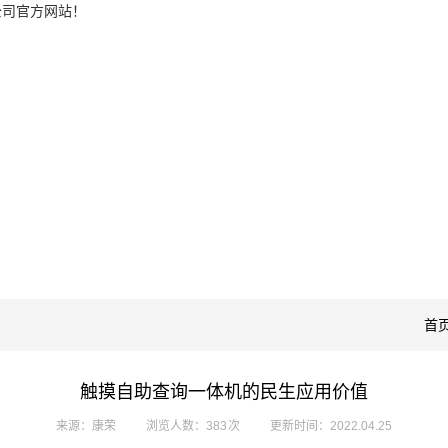
公司官方网站！
首
触摸自助查询一体机的民生应用价值
来源：康荣
浏览人数：383 次
更新时间：2022.04.25