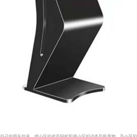
自己的停车信息，或小区的成员轻松知道小区的动态及新事物，及小区的