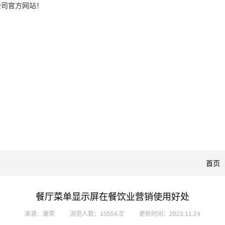
公司官方网站！
首页
餐厅菜单显示屏在餐饮业营销使用好处
来源：康荣
浏览人数：10554 次
更新时间：2023.11.24