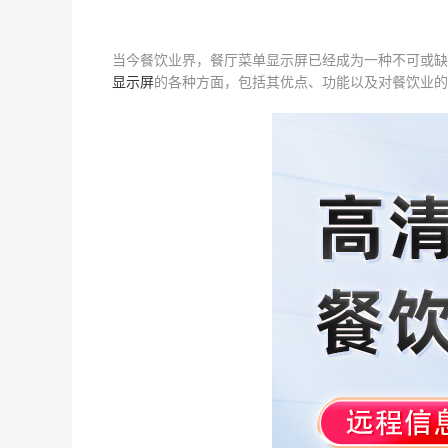
当今餐饮业界，餐厅菜单显示屏已经成为一种不可或缺
显示屏
的各种方面，包括其优点、功能以及对餐饮业的