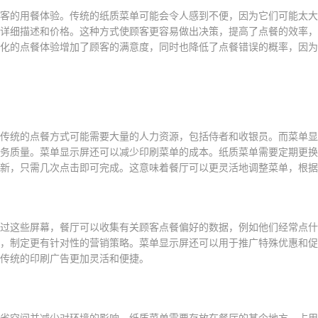
客的用餐体验。传统的纸质菜单可能会令人感到不便，因为它们可能太大
详细描述和价格。这种方式使顾客更容易做出决策，提高了点餐的效率，
化的点餐体验增加了顾客的满意度，同时也降低了点餐错误的概率，因为
传统的点餐方式可能需要大量的人力资源，包括侍者和收银员。而菜单显
务质量。菜单显示屏还可以减少印刷菜单的成本。纸质菜单需要定期更换
新，只需几次点击即可完成。这意味着餐厅可以更灵活地调整菜单，根据
过这些屏幕，餐厅可以收集有关顾客点餐偏好的数据，例如他们经常点什
，制定更有针对性的营销策略。菜单显示屏还可以用于推广特殊优惠和促
传统的印刷广告更加灵活和便捷。