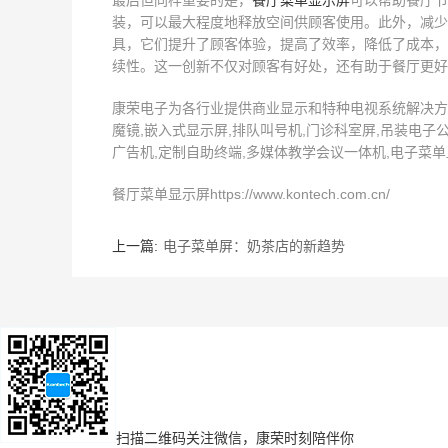
最后但同样重要的是，
餐厅菜单显示屏
可以帮助餐厅节
装，可以最大程度地释放空间供顾客使用。此外，减少
具，它们提升了顾客体验，提高了效率，降低了成本，
续性。这一创新不仅对顾客有好处，还有助于餐厅更好
康荣电子为各行业提供商业显示和特种电视系统解决方案
魔镜,嵌入式显示屏,排队叫号机,门诊科室屏,吊装电子公
广告机,定制自助终端,多媒体教学会议一体机,电子菜单显
餐厅菜单显示屏https://www.kontech.com.cn/
上一篇:
电子菜单屏：奶茶店的新趋势
扫描二维码
关注微信，康荣时刻陪伴你