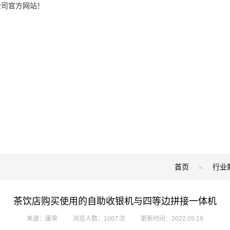
公司官方网站！
首页
»
行业
茶饮店购买使用的自助收银机与四等边拼接一体机
来源：康荣
浏览人数：1007 次
更新时间：2022.09.19