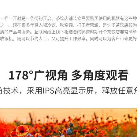
一样一开就是一条街的开启。茶饮店铺装修需要购买使用的机器有这些种
之一。现在很多年轻人喝冷饮、吹空调、打王者荣耀，是许多茶饮店较为
质的产品与服务。互联网线上线下相结合的迅速时期开个茶饮店非常简单
收银机，既可以节约人工，又可提升工作效率，同时可以为客户带来更好