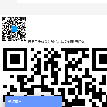
扫描二维码
关注微信，康荣时刻陪伴你
请您留言