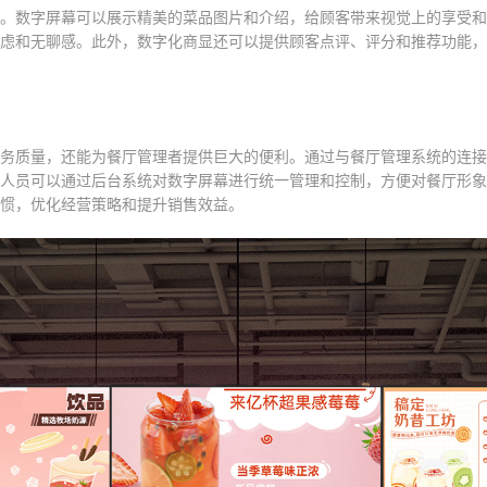
。数字屏幕可以展示精美的菜品图片和介绍，给顾客带来视觉上的享受和
虑和无聊感。此外，数字化商显还可以提供顾客点评、评分和推荐功能，
务质量，还能为餐厅管理者提供巨大的便利。通过与餐厅管理系统的连接
人员可以通过后台系统对数字屏幕进行统一管理和控制，方便对餐厅形象
惯，优化经营策略和提升销售效益。