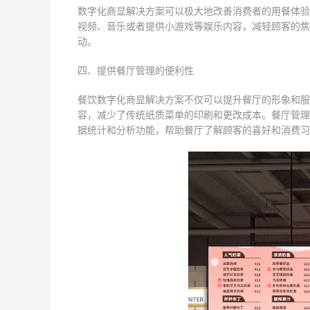
数字化商显解决方案可以极大地改善消费者的用餐体验
视频、音乐或者提供小游戏等娱乐内容，减轻顾客的焦
动。
四、提供餐厅管理的便利性
餐饮数字化商显解决方案不仅可以提升餐厅的形象和服
容，减少了传统纸质菜单的印刷和更改成本。餐厅管理
据统计和分析功能，帮助餐厅了解顾客的喜好和消费习