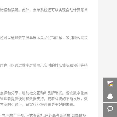
错误和误解。此外，点单系统还可以实现自动计算账单
还可以通过数字屏幕展示菜品促销信息，吸引顾客试尝
厅也可以通过数字屏幕展示实时的排队情况和预计等待
点评和分享，增加社交互动和品牌曝光。餐饮数字化商
百度商
管理者提供便利和数据支持。随着科技的不断发展，数
方案的引领下，餐饮行业将迎来更美好的未来。
桥
在线咨
屏,电梯广告机,卧式查询机,户外高亮条形屏,智能健身