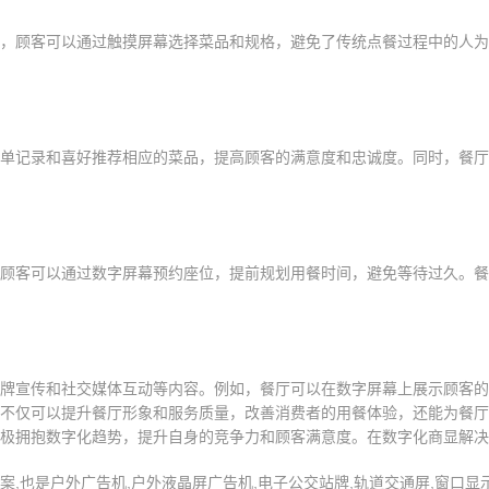
，顾客可以通过触摸屏幕选择菜品和规格，避免了传统点餐过程中的人为
单记录和喜好推荐相应的菜品，提高顾客的满意度和忠诚度。同时，餐厅
顾客可以通过数字屏幕预约座位，提前规划用餐时间，避免等待过久。餐
牌宣传和社交媒体互动等内容。例如，餐厅可以在数字屏幕上展示顾客的
不仅可以提升餐厅形象和服务质量，改善消费者的用餐体验，还能为餐厅
极拥抱数字化趋势，提升自身的竞争力和顾客满意度。在数字化商显解决
,也是户外广告机,户外液晶屏广告机,电子公交站牌,轨道交通屏,窗口显示