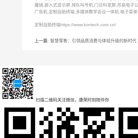
魔镜,嵌入式显示屏,排队叫号机,门诊科室屏,吊装电子公
广告机,定制自助终端,多媒体教学会议一体机,电子菜单显
定制自助终端https://www.kontech.com.cn/
上一篇:
智慧零售：引领品质消费与体验升级的新时代
扫描二维码
关注微信，康荣时刻陪伴你