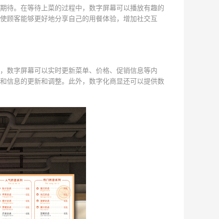
期待。在等待上菜的过程中，数字屏幕可以播放有趣的
使顾客能够更好地分享自己的用餐体验，增加社交互
，数字屏幕可以实时更新菜单、价格、促销信息等内
和信息的更新和调整。此外，数字化商显还可以提供数