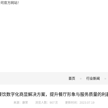
公司官方网站！
首页
»
行业新闻
»
餐饮数字化商显解决方案，提升餐厅形象与服务质量的利
来源：康荣
浏览人数：907 次
更新时间：2023.07.19