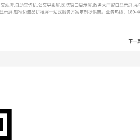
交站牌,自助查询机,公交导乘屏,医院窗口显示屏,政务大厅窗口显示屏,充电
示屏,超窄边液晶拼接屏一站式服务方案定制提供商。业务热线：189-4872
下一篇