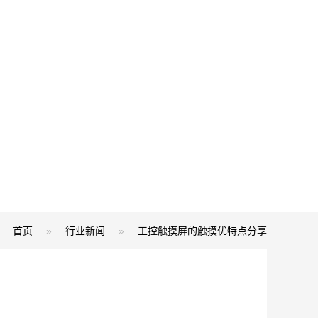
首页
»
行业新闻
»
工控触摸屏的触摸优特点分享