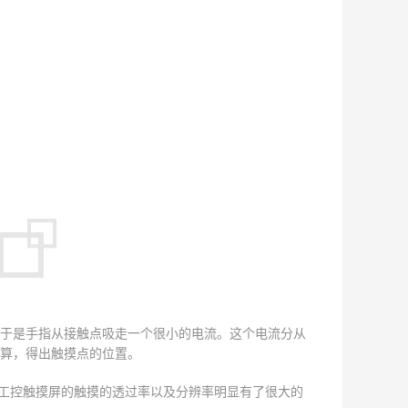
于是手指从接触点吸走一个很小的电流。这个电流分从
算，得出触摸点的位置。
，工控触摸屏的触摸的透过率以及分辨率明显有了很大的