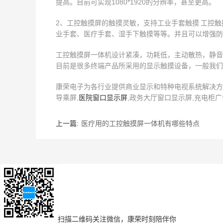
提高。目前可实现1080*1920的分辨率，甚至更高。
2、工控触摸屏的触摸灵敏，支持工业手套触摸 工控
业手套、医疗手套、湿手下触摸等等。并且可以增强防
工控触摸屏一体机设计紧凑，功耗低，主动散热，静音
目前是很多终端产品所采用的显示触摸设备，一般我们
康荣电子为各行业提供商业显示和特种电视系统解决方案,
导乘屏,
医院窗口显示屏
,政务大厅窗口显示屏,充电柜广告
上一篇:
医疗用的工控触摸屏一体机有哪些特点
扫描二维码
关注微信，康荣时刻陪伴你