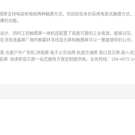
触摸屏支持电容和电阻两种触摸方式，但目前较多的采用电容式触摸方式
爆的功能。
设计，同时工控触摸屏一体机还配置了高度可靠的工业电源，能够过压、
在寻找液晶屏厂商时都最好寻找显示屏和触摸屏可以一整套提供的公司，
也是户外广告机,拼接屏,电子公交站牌,轨道交通屏,窗口显示屏,嵌入式显
屏 ,快递柜显示屏一站式服务方案定制提供商。业务热线：189-4872-14