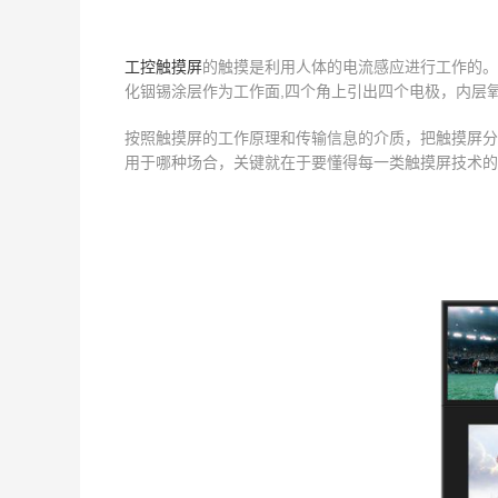
工控触摸屏
的触摸是利用人体的电流感应进行工作的。
化铟锡涂层作为工作面,四个角上引出四个电极，内层
按照触摸屏的工作原理和传输信息的介质，把触摸屏分
用于哪种场合，关键就在于要懂得每一类触摸屏技术的