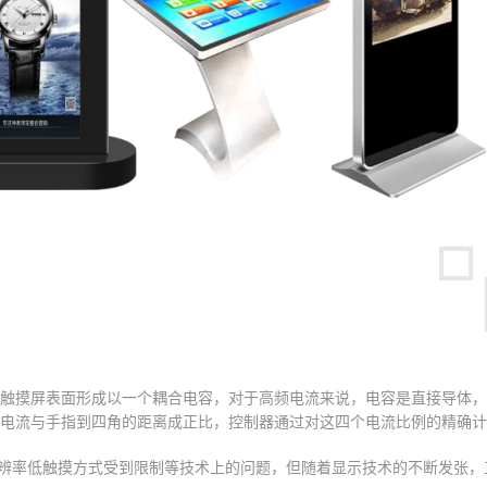
触摸屏表面形成以一个耦合电容，对于高频电流来说，电容是直接导体，
电流与手指到四角的距离成正比，控制器通过对这四个电流比例的精确计
分辨率低触摸方式受到限制等技术上的问题，但随着显示技术的不断发张