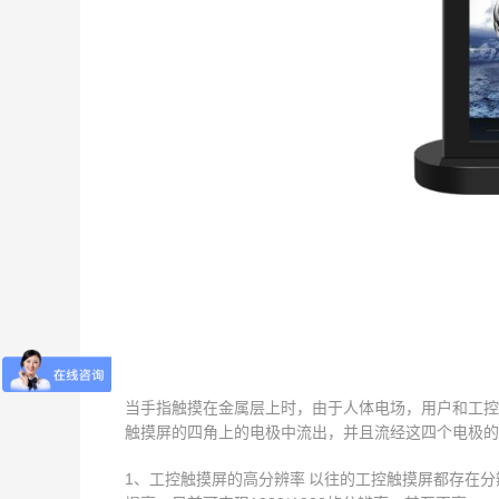
当手指触摸在金属层上时，由于人体电场，用户和工控
触摸屏的四角上的电极中流出，并且流经这四个电极的
1、工控触摸屏的高分辨率 以往的工控触摸屏都存在