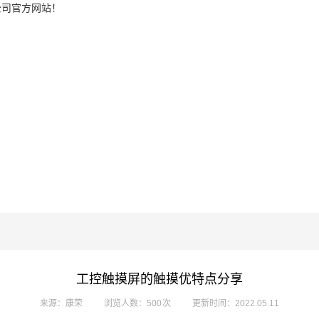
公司官方网站！
工控触摸屏的触摸优特点分享
来源：康荣
浏览人数：500 次
更新时间：2022.05.11