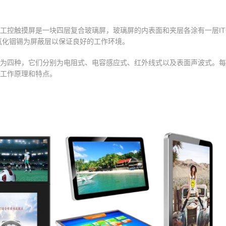
工控触摸屏是一块四层复合玻璃屏，玻璃屏的内表面和夹层各涂有一层ITO
氧化铟锡为屏蔽层以保证良好的工作环境。
为四种，它们分别为电阻式、电容感应式、红外线式以及表面声波式。每
工作原理和特点。