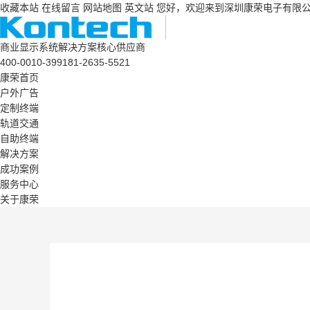
收藏本站
在线留言
网站地图
英文站
您好，欢迎来到深圳康荣电子有限
商业显示系统解决方案核心供应商
400-0010-399
181-2635-5521
康荣首页
户外广告
定制终端
轨道交通
自助终端
解决方案
成功案例
服务中心
关于康荣