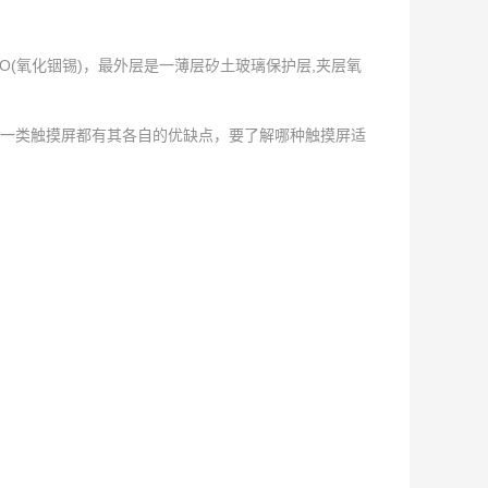
(氧化铟锡)，最外层是一薄层矽土玻璃保护层,夹层氧
一类触摸屏都有其各自的优缺点，要了解哪种触摸屏适