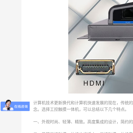
计算机技术更新换代和计算机快速发展的现在，传统的
念。选择工控触摸一体机，可以总结以下几个特点。
一、外观时尚、轻薄、精致。高度集成的设计，简约的