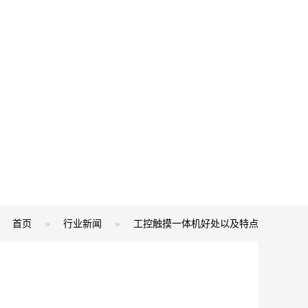
首页
»
行业新闻
»
工控触摸一体机好处以及特点