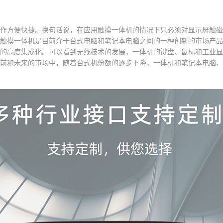
作方便快捷。换句话说，在应用触摸一体机的情况下只必须对显示屏触碰
触摸一体机是目前介于台式电脑和笔记本电脑之间的一种创新的市场产品
的高度集成化。可以看到无线技术的发展，一体机的键盘、鼠标和工业显
前和未来的市场中，随着台式机份额的逐步下降，一体机和笔记本电脑、