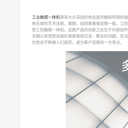
工业触摸一体机
带来大众深刻的体会是所触即所得的操
拘无束的艺术涂鸦、做图，如同拿着笔绘图一般。工控
型工控触摸一体机。这款产品的创新之处在于内部组件
长期以来饱受诟病的桌面电缆过多、繁杂的问题。在当
优势也不断被人们接受，成为客户选择的一大亮点。