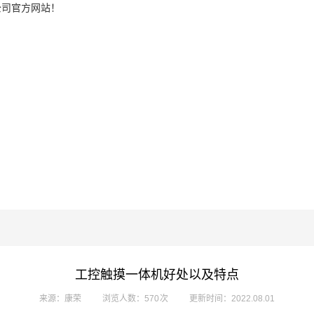
公司官方网站！
工控触摸一体机好处以及特点
来源：康荣
浏览人数：570 次
更新时间：2022.08.01