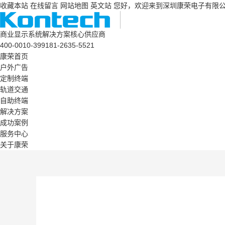
收藏本站
在线留言
网站地图
英文站
您好，欢迎来到深圳康荣电子有限
商业显示系统解决方案核心供应商
400-0010-399
181-2635-5521
康荣首页
户外广告
定制终端
轨道交通
自助终端
解决方案
成功案例
服务中心
关于康荣