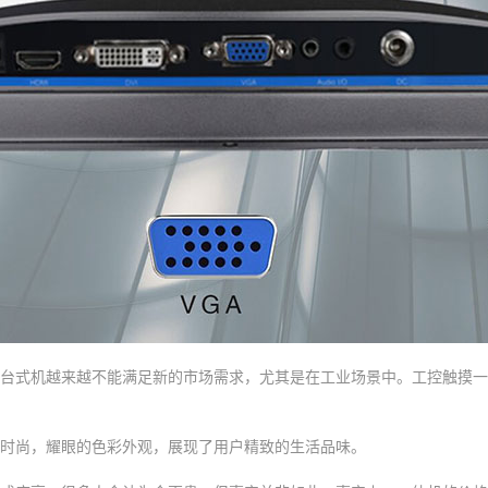
台式机越来越不能满足新的市场需求，尤其是在工业场景中。工控触摸一
时尚，耀眼的色彩外观，展现了用户精致的生活品味。