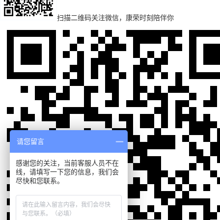
扫描二维码
关注微信，康荣时刻陪伴你
请您留言
感谢您的关注，当前客服人员不在
线，请填写一下您的信息，我们会
尽快和您联系。