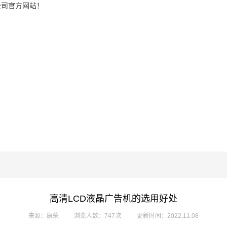
公司官方网站！
高清LCD液晶广告机的选用好处
来源：康荣
浏览人数：747 次
更新时间：2022.11.08