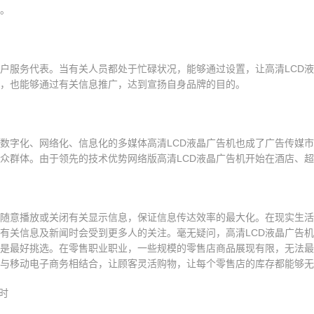
。
客户服务代表。当有关人员都处于忙碌状况，能够通过设置，让高清LCD
，也能够通过有关信息推广，达到宣扬自身品牌的目的。
数字化、网络化、信息化的多媒体高清LCD液晶广告机也成了广告传媒
众群体。由于领先的技术优势网络版高清LCD液晶广告机开始在酒店、
随意播放或关闭有关显示信息，保证信息传达效率的最大化。在现实生活
有关信息及新闻时会受到更多人的关注。毫无疑问，高清LCD液晶广告
是最好挑选。在零售职业职业，一些规模的零售店商品展现有限，无法最
与移动电子商务相结合，让顾客灵活购物，让每个零售店的库存都能够无
时