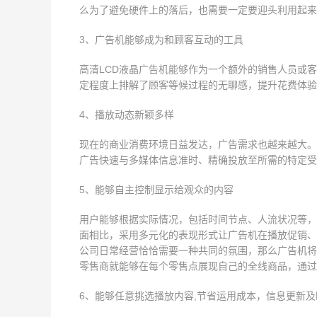
么为了避免硬件上的落后，也需要一定要迎头利用起来
3、广告机能够成为和顾客互动的工具
高清LCD液晶广告机能够作为一个额外的销售人员或
定程度上排解了顾客等候过程的无聊感，提升花费体验
4、播放动态新颖多样
现在的商业消费环境日益发达，广告需求也越来越大。
广告快速与多媒体信息准时、精确投放至所需的特定受
5、能够自主控制显示给观众的内容
用户能够根据实际情况，包括时间节点、人流状况等，
面相比，采用多元化的表现形式让广告机在播放促销、
公司日常经营恰恰需要一种共同的氛围，那么广告机将
零售商就能够在每个零售点展现自己的全线商品，通过
6、能够任意挑选播放内容,节省运用成本，信息更新及