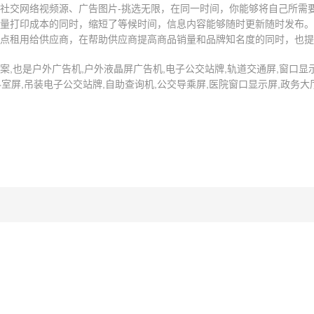
社交网络视频源、广告图片-挑选无限，在同一时间，你能够将自己所需
量打印成本的同时，缩短了等候时间，信息内容能够随时更新随时发布。
点租用给供应商，在帮助供应商提高商品销量和品牌知名度的同时，也提
也是户外广告机,户外液晶屏广告机,电子公交站牌,轨道交通屏,窗口显示屏
科室屏,吊装电子公交站牌,自助查询机,公交导乘屏,医院窗口显示屏,政务大