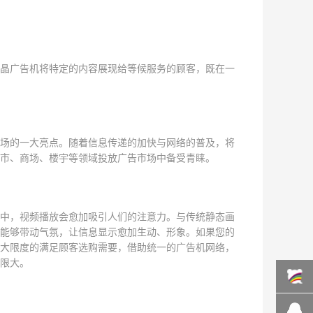
液晶广告机将特定的内容展现给等候服务的顾客，既在一
市场的一大亮点。随着信息传递的加快与网络的普及，将
超市、商场、楼宇等领域投放广告市场中备受青睐。
中，视频播放会愈加吸引人们的注意力。与传统静态画
机能够带动气氛，让信息显示愈加生动、形象。如果您的
大限度的满足顾客选购需要，借助统一的广告机网络，
限大。
百度商