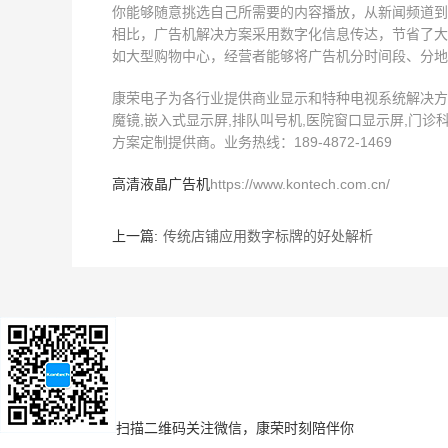
你能够随意挑选自己所需要的内容播放，从新闻频道到
相比，广告机解决方案采用数字化信息传达，节省了大
如大型购物中心，经营者能够将广告机分时间段、分地
康荣电子为各行业提供商业显示和特种电视系统解决方案,
魔镜,嵌入式显示屏,排队叫号机,医院窗口显示屏,门诊
方案定制提供商。业务热线：189-4872-1469
高清液晶广告机
https://www.kontech.com.cn/
上一篇:
传统店铺应用数字标牌的好处解析
扫描二维码
关注微信，康荣时刻陪伴你