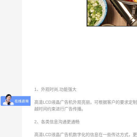
1、外观时尚,功能强大
高清LCD液晶广告机外观亮丽，可根据客户的要求定
越时间约束进行广告传播。
2、各类信息沟通更通畅
高清LCD液晶广告机数字化的信息在一些传达方式，