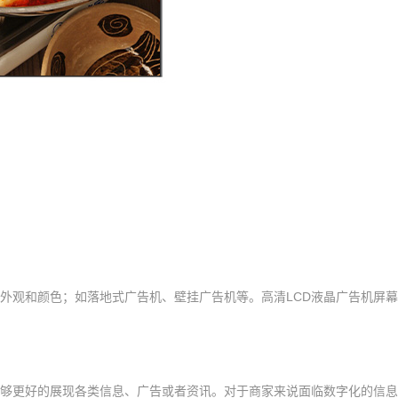
制外观和颜色；如落地式广告机、壁挂广告机等。高清LCD液晶广告机屏
更够更好的展现各类信息、广告或者资讯。对于商家来说面临数字化的信息