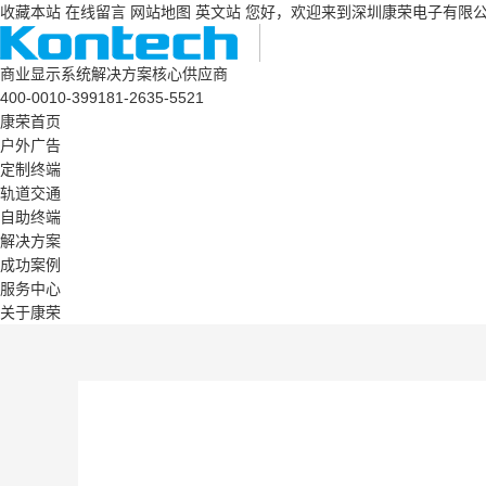
收藏本站
在线留言
网站地图
英文站
您好，欢迎来到深圳康荣电子有限
商业显示系统解决方案核心供应商
400-0010-399
181-2635-5521
康荣首页
户外广告
定制终端
轨道交通
自助终端
解决方案
成功案例
服务中心
关于康荣