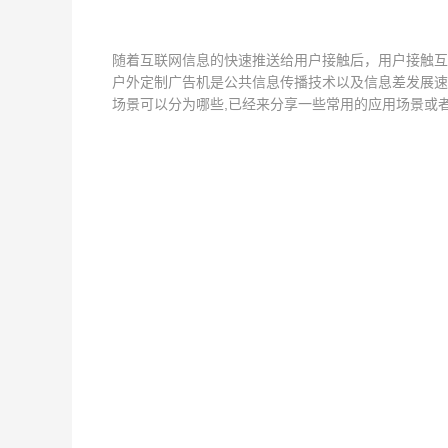
随着互联网信息的快速推送给用户接触后，用户接触互
户外定制广告机是公共信息传播技术以及信息差发展速
场景可以分为哪些,已经来分享一些常用的应用场景或