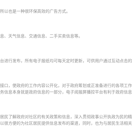
所以也是一种很环保高效的广告方式。
息、天气信息、交通信息、二手买卖信息等。
台进行发布，所有电子报纸均可每天定时更新，可供用户通过互动点击的
接口，使政府的工作内容公开化，对于政府筹划或正准备进行的各项工作
务信息本身就是政府信息的一部分，电子阅报屏播控平台有利于政府信息
居民了解政府对社区的有关政策和信息，深入贯彻政事公开执政为民的精
以很方便的为社区居民提供信息发布的渠道，同时，也为与居民生活相关