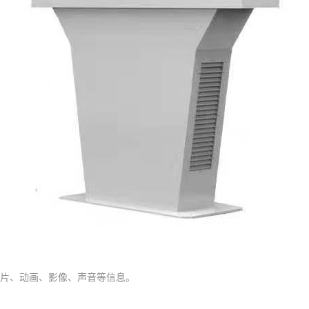
片、动画、影像、声音等信息。