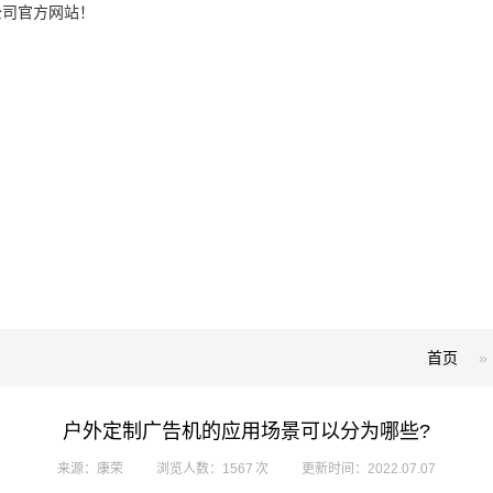
公司官方网站！
首页
»
户外定制广告机的应用场景可以分为哪些?
来源：康荣
浏览人数：1567 次
更新时间：2022.07.07