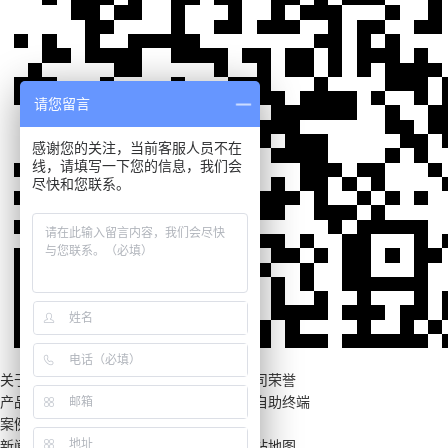
请您留言
感谢您的关注，当前客服人员不在
线，请填写一下您的信息，我们会
尽快和您联系。
关于康荣
品牌介绍
联系康荣
公司相册
公司荣誉
产品中心
户外广告机
定制终端
轨道交通
自助终端
案例中心
解决方案
成功案例
新闻中心
康荣动态
行业新闻
常见问题
网站地图