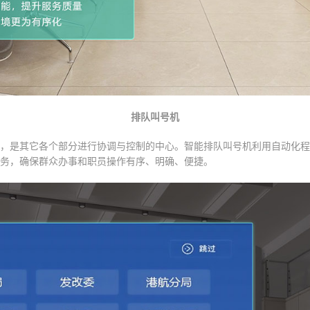
排队叫号机
，是其它各个部分进行协调与控制的中心。智能排队叫号机利用自动化程
务，确保群众办事和职员操作有序、明确、便捷。