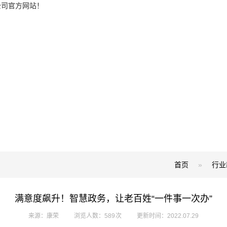
公司官方网站！
首页
»
行业
满意度飙升！智慧政务，让老百姓“一件事一次办”
来源：康荣
浏览人数：589 次
更新时间：2022.07.29