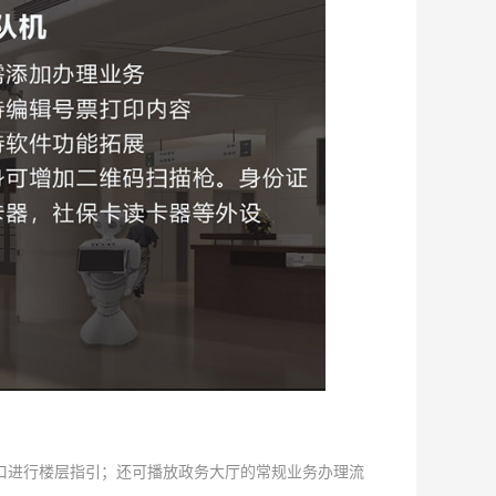
口进行楼层指引；还可播放政务大厅的常规业务办理流