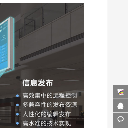
百度商
桥
在线咨