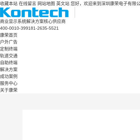
收藏本站
在线留言
网站地图
英文站
您好，欢迎来到深圳康荣电子有限
商业显示系统解决方案核心供应商
400-0010-399
181-2635-5521
康荣首页
户外广告
定制终端
轨道交通
自助终端
解决方案
成功案例
服务中心
关于康荣