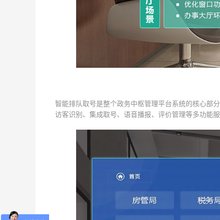
智能排队取号是整个政务中枢管理平台系统的核心部分
访客识别、集成取号、语音播报、评价管理等多功能服