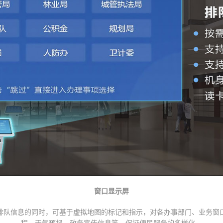
窗口显示屏
排队信息的同时，可基于虚拟地图的标记和指示，对各办事部门、业务窗
程、天气预报、政务宣传信息等，保证便民服务的多样化。