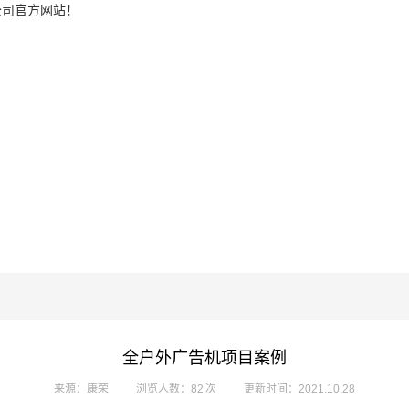
公司官方网站！
全户外广告机项目案例
来源：康荣
浏览人数：82 次
更新时间：2021.10.28