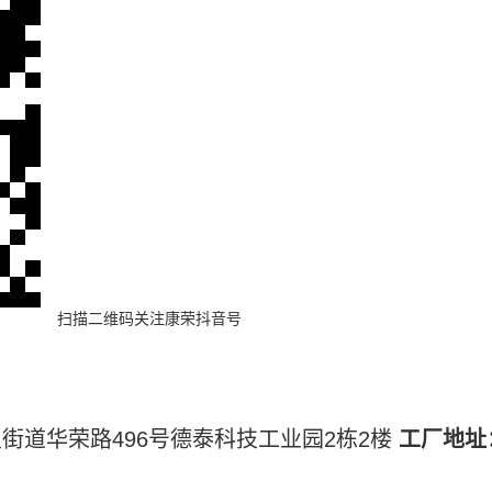
扫描二维码
关注康荣抖音号
街道华荣路496号德泰科技工业园2栋2楼
工厂地址