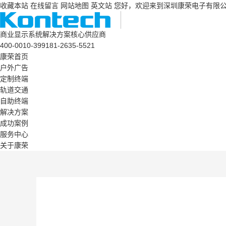
收藏本站
在线留言
网站地图
英文站
您好，欢迎来到深圳康荣电子有限
商业显示系统解决方案核心供应商
400-0010-399
181-2635-5521
康荣首页
户外广告
定制终端
轨道交通
自助终端
解决方案
成功案例
服务中心
关于康荣