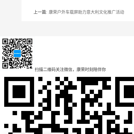
上一篇:
康荣户外车载屏助力意大利文化推广活动
扫描二维码
关注微信，康荣时刻陪伴你