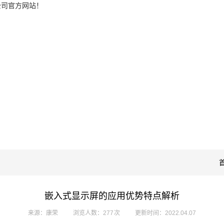
公司官方网站！
嵌入式显示屏的应用优势特点解析
来源：康荣
浏览人数：277 次
更新时间：2022.04.07