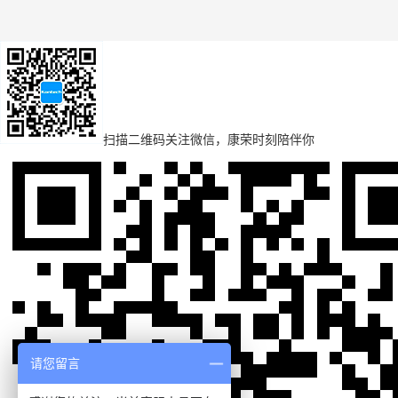
扫描二维码
关注微信，康荣时刻陪伴你
请您留言