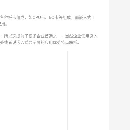
种板卡组成，如CPU卡、I/O卡等组成。而嵌入式工
应用。
，所以这成为了很多企业首选之一，当然企业使用嵌入
处或者说嵌入式显示屏的应用优势特点解析。