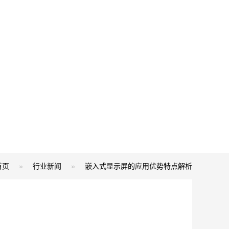
首页
»
行业新闻
»
嵌入式显示屏的应用优势特点解析