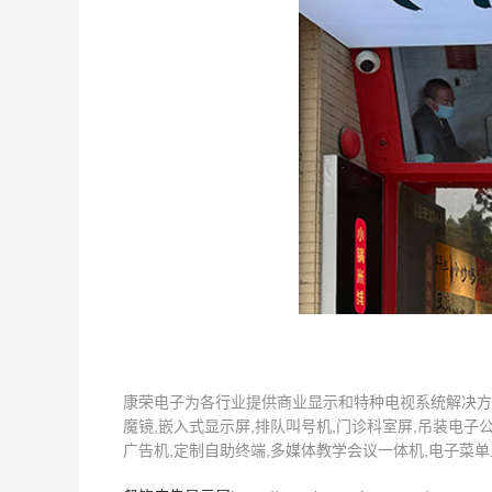
康荣电子为各行业提供商业显示和特种电视系统解决方案
魔镜,嵌入式显示屏,排队叫号机,门诊科室屏,吊装电子公
广告机,定制自助终端,多媒体教学会议一体机,电子菜单显