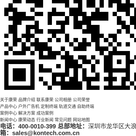
关于康荣
品牌介绍
联系康荣
公司相册
公司荣誉
产品中心
户外广告机
定制终端
轨道交通
自助终端
案例中心
解决方案
成功案例
新闻中心
康荣动态
行业新闻
常见问题
网站地图
电话：
400-0010-399
总部地址：
深圳市龙华区大浪
箱：sales@kontech.com.cn