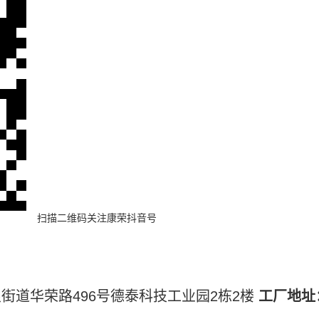
扫描二维码
关注康荣抖音号
街道华荣路496号德泰科技工业园2栋2楼
工厂地址