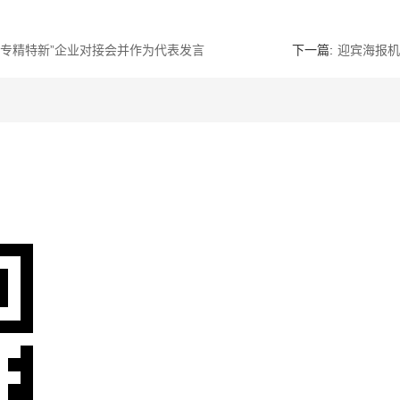
专精特新”企业对接会并作为代表发言
下一篇:
迎宾海报机