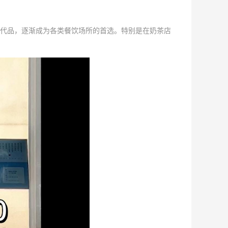
代品，逐渐成为各类餐饮场所的首选。特别是在奶茶店