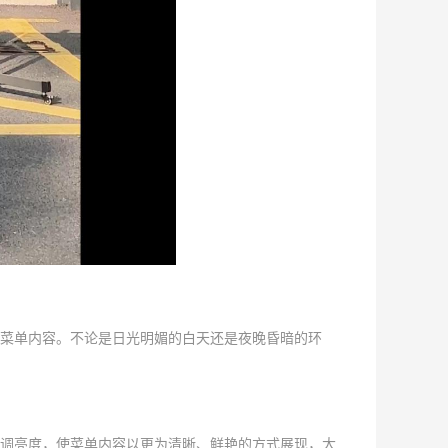
菜单内容。不论是日光明媚的白天还是夜晚昏暗的环
调亮度，使菜单内容以更为清晰、鲜艳的方式展现，大