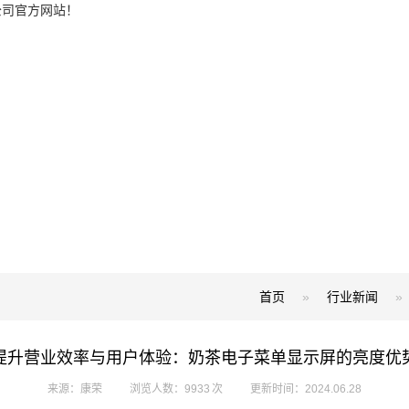
公司官方网站！
首页
»
行业新闻
»
提升营业效率与用户体验：奶茶电子菜单显示屏的亮度优
来源：康荣
浏览人数：9933 次
更新时间：2024.06.28