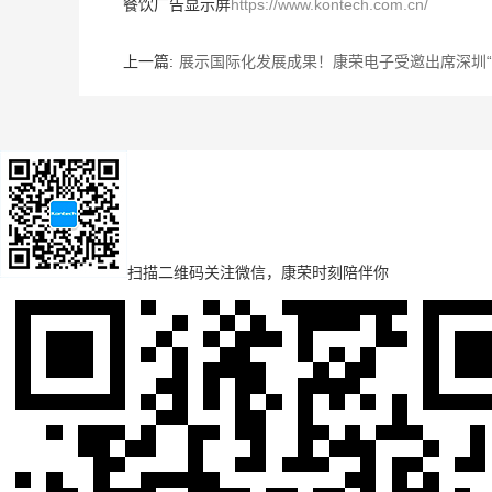
餐饮广告显示屏
https://www.kontech.com.cn/
上一篇:
展示国际化发展成果！康荣电子受邀出席深圳“
扫描二维码
关注微信，康荣时刻陪伴你