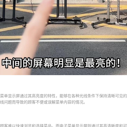
菜单显示屏通过其高亮度的特性，能够在各种光线条件下保持清晰可见的
线问题而导致的顾客不便或误解菜单内容的情况。
顾客难以快速浏览和选择菜品。而电子菜单显示屏则通过其高清晰度和可