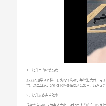
1、提升室内环境亮度
奶茶店通常以轻松、明亮的环境吸引年轻消费者，电子
境，这些显示屏都能确保顾客轻松浏览菜单，减少因光
2、提升顾客点单效率
传统菜单可能因为字体大小、对比度或光线等问题而使