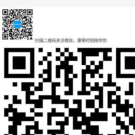
扫描二维码
关注微信，康荣时刻陪伴你