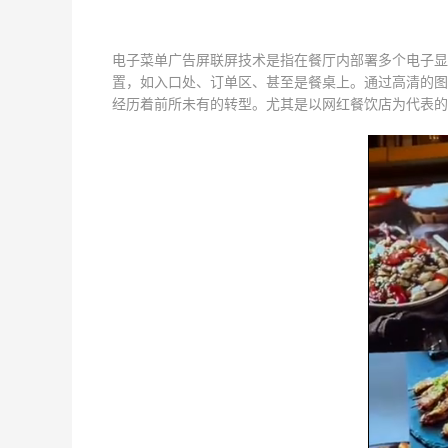
电子菜单广告屏联屏技术是指在餐厅内部署多个电子显
置，如入口处、订单区、甚至是餐桌上。通过高清的图
经历着前所未有的转型。尤其是以网红餐饮店为代表的