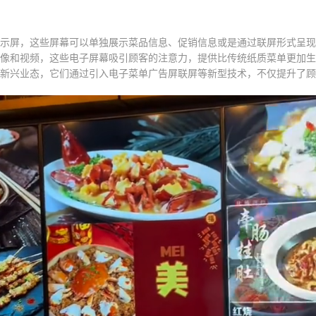
示屏，这些屏幕可以单独展示菜品信息、促销信息或是通过联屏形式呈现
像和视频，这些电子屏幕吸引顾客的注意力，提供比传统纸质菜单更加生
新兴业态，它们通过引入电子菜单广告屏联屏等新型技术，不仅提升了顾