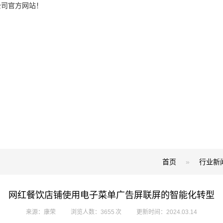
公司官方网站！
首页
»
行业新
网红餐饮店铺使用电子菜单广告屏联屏的智能化转型
来源：康荣
浏览人数：3655 次
更新时间：2024.03.14