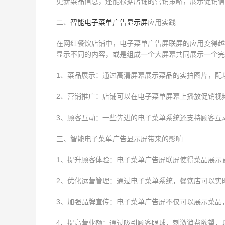
更新菜品信息，还能根据店铺的营销策略，展示促销信
二、
智能电子菜单广告显示屏
应用实践
在网红餐饮店铺中，电子菜单广告屏联屏的应用变得越
显示不同的内容，或是组成一个大屏幕共同展示一个完
1、菜品展示：通过高清屏幕展示菜品的实拍图片，配
2、营销推广：店铺可以在电子菜单屏幕上播放促销视
3、顾客互动：一些先进的电子菜单系统还支持顾客互
三、智能电子菜单广告显示屏带来的影响
1、提升顾客体验：电子菜单广告屏联屏使得菜品展示
2、优化运营管理：通过电子菜单系统，餐饮店可以实
3、加强品牌宣传：电子菜单广告屏不仅可以展示菜品
4、提高营业额：通过吸引顾客眼球，刺激消费欲望，