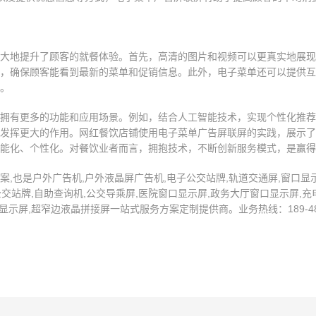
大地提升了顾客的就餐体验。首先，高清的图片和视频可以更真实地展现
，确保顾客能看到最新的菜单和促销信息。此外，电子菜单还可以提供互
。
拥有更多的功能和应用场景。例如，结合人工智能技术，实现个性化推荐
发挥更大的作用。网红餐饮店铺使用电子菜单广告屏联屏的实践，展示了
能化、个性化。对餐饮业者而言，拥抱技术，不断创新服务模式，是赢得
,也是户外广告机,户外液晶屏广告机,电子公交站牌,轨道交通屏,窗口显示
交站牌,自助查询机,公交导乘屏,医院窗口显示屏,政务大厅窗口显示屏,充电
示屏,超窄边液晶拼接屏一站式服务方案定制提供商。业务热线：189-4872