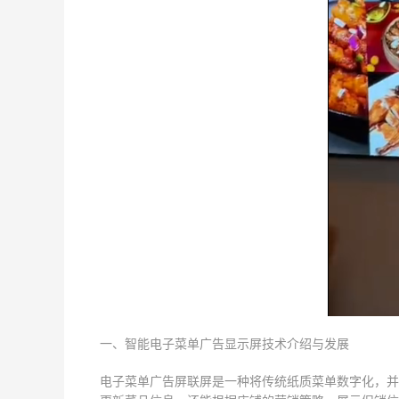
一、智能电子菜单广告显示屏技术介绍与发展
电子菜单广告屏联屏是一种将传统纸质菜单数字化，并