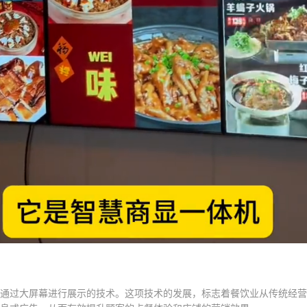
通过大屏幕进行展示的技术。这项技术的发展，标志着餐饮业从传统经营