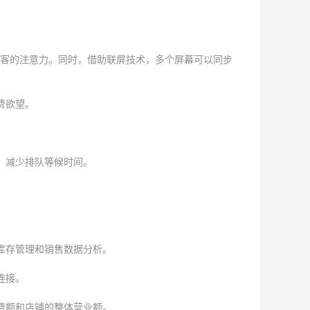
客的注意力。同时，借助联屏技术，多个屏幕可以同步
费欲望。
，减少排队等候时间。
库存管理和销售数据分析。
连接。
费额和店铺的整体营业额。