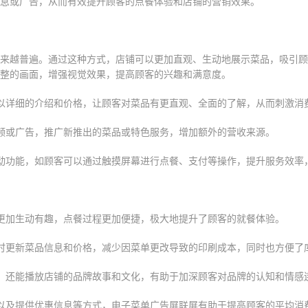
息或广告，从而有效提升顾客的点餐体验和店铺的营销效果。
来越普遍。通过这种方式，店铺可以更加直观、生动地展示菜品，吸引顾
整的画面，增强视觉效果，提高顾客的兴趣和满意度。
以详细的介绍和价格，让顾客对菜品有更直观、全面的了解，从而刺激消
频或广告，推广新推出的菜品或特色服务，增加额外的营收来源。
动功能，如顾客可以通过触摸屏幕进行点餐、支付等操作，提升服务效率
更加生动有趣，点餐过程更加便捷，极大地提升了顾客的就餐体验。
时更新菜品信息和价格，减少因菜单更改导致的印刷成本，同时也方便了
，还能播放店铺的品牌故事和文化，有助于加深顾客对品牌的认知和情感
以及提供优惠信息等方式，电子菜单广告屏联屏有助于提高顾客的平均消