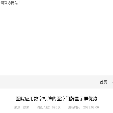
公司官方网站！
首页
医院应用数字标牌的医疗门牌显示屏优势
来源：康荣
浏览人数：695 次
更新时间：2023.02.06