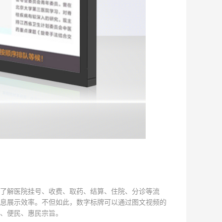
了解医院挂号、收费、取药、结算、住院、分诊等流
息展示效率。不但如此，数字标牌可以通过图文视频的
、便民、惠民宗旨。