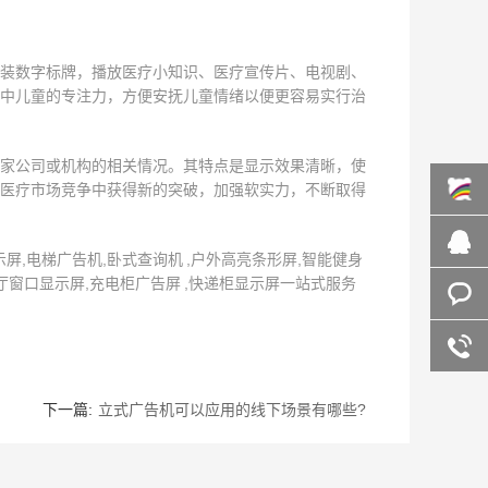
装数字标牌，播放医疗小知识、医疗宣传片、电视剧、
中儿童的专注力，方便安抚儿童情绪以便更容易实行治
家公司或机构的相关情况。其特点是显示效果清晰，使
医疗市场竞争中获得新的突破，加强软实力，不断取得
百度商
,电梯广告机,卧式查询机 ,户外高亮条形屏,智能健身
厅窗口显示屏,充电柜广告屏 ,快递柜显示屏一站式服务
桥
在线咨
询
客服咨
询
下一篇:
立式广告机可以应用的线下场景有哪些?