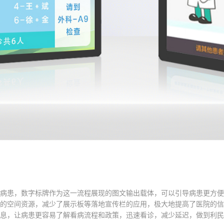
病患，数字标牌作为这一流程展现的图文输出载体，可以引导病患更方便
的空间资源，减少了展示板等落地宣传栏的应用，极大地提高了医院的信
息，让病患更容易了解看病流程和政策，迅速看诊，减少延迟，做到利民