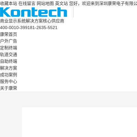
收藏本站
在线留言
网站地图
英文站
您好，欢迎来到深圳康荣电子有限
商业显示系统解决方案核心供应商
400-0010-399
181-2635-5521
康荣首页
户外广告
定制终端
轨道交通
自助终端
解决方案
成功案例
服务中心
关于康荣