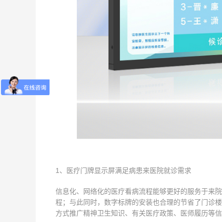
1、医疗门牌显示屏满足病患来医院就诊需求
信息化、网络化的医疗看病流程能够更好的服务于来院
程；与此同时，数字标牌的安装也合理的节省了门诊楼
方式推广精神卫生知识、有关医疗政策、医师履历等信