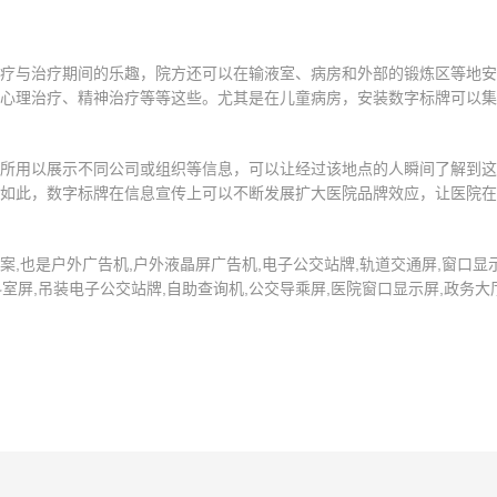
疗与治疗期间的乐趣，院方还可以在输液室、病房和外部的锻炼区等地安
心理治疗、精神治疗等等这些。尤其是在儿童病房，安装数字标牌可以集
所用以展示不同公司或组织等信息，可以让经过该地点的人瞬间了解到这
如此，数字标牌在信息宣传上可以不断发展扩大医院品牌效应，让医院在
也是户外广告机,户外液晶屏广告机,电子公交站牌,轨道交通屏,窗口显示屏
科室屏,吊装电子公交站牌,自助查询机,公交导乘屏,医院窗口显示屏,政务大