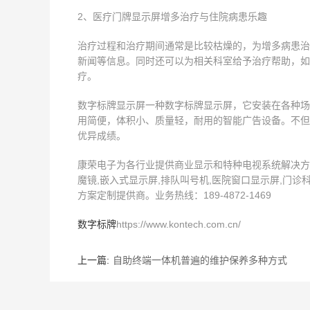
2、医疗门牌显示屏增多治疗与住院病患乐趣
治疗过程和治疗期间通常是比较枯燥的，为增多病患治
新闻等信息。同时还可以为相关科室给予治疗帮助，如
疗。
数字标牌显示屏一种数字标牌显示屏，它安装在各种场
用简便，体积小、质量轻，耐用的智能广告设备。不但
优异成绩。
康荣电子为各行业提供商业显示和特种电视系统解决方案,
魔镜,嵌入式显示屏,排队叫号机,医院窗口显示屏,门诊
方案定制提供商。业务热线：189-4872-1469
数字标牌
https://www.kontech.com.cn/
上一篇:
自助终端一体机普遍的维护保养多种方式