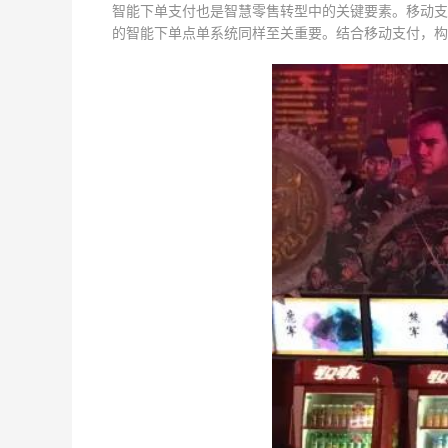
智能下单支付也是智慧零售转型中的关键要素。移动支
的智能下单点单系统同样至关重要。结合移动支付，构