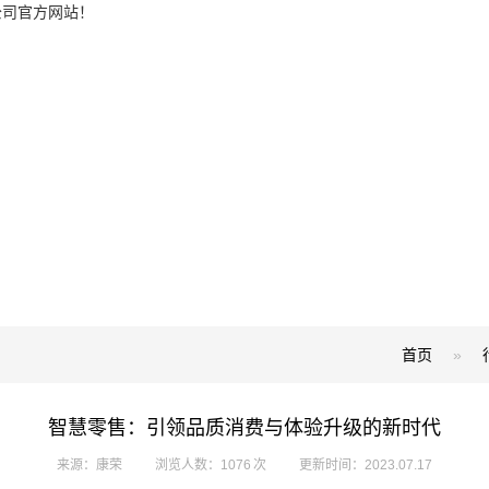
公司官方网站！
首页
»
智慧零售：引领品质消费与体验升级的新时代
来源：康荣
浏览人数：1076 次
更新时间：2023.07.17