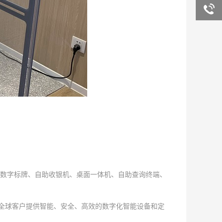
询
客服咨
询
数字标牌、自助收银机、桌面一体机、自助查询终端、
为全球客户提供智能、安全、高效的数字化智能设备和定