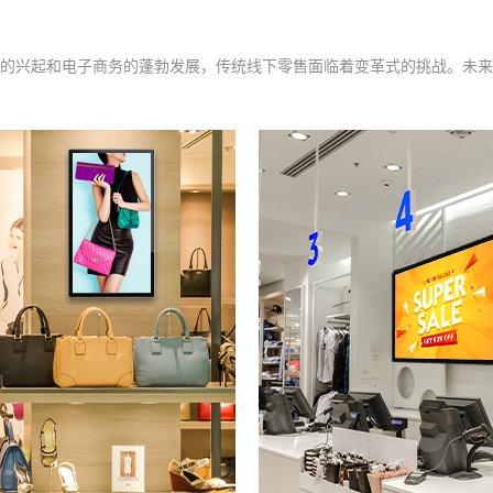
的兴起和电子商务的蓬勃发展，传统线下零售面临着变革式的挑战。未来