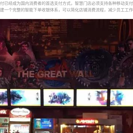
付已经成为国内消费者的首选支付方式，智慧门店必须支持各种移动支付
建一个完整的智能下单收银体系，可以简化店铺消费流程，减少员工工作