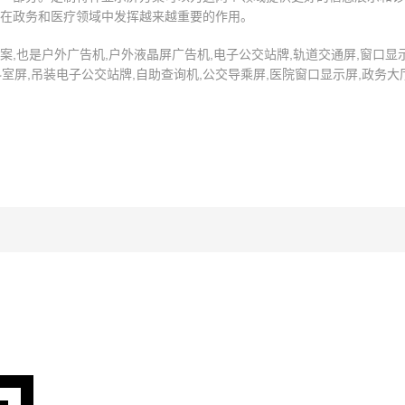
在政务和医疗领域中发挥越来越重要的作用。
也是户外广告机,户外液晶屏广告机,电子公交站牌,轨道交通屏,窗口显示屏
科室屏,吊装电子公交站牌,自助查询机,公交导乘屏,医院窗口显示屏,政务大