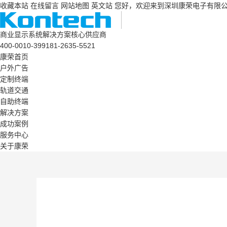
收藏本站
在线留言
网站地图
英文站
您好，欢迎来到深圳康荣电子有限
商业显示系统解决方案核心供应商
400-0010-399
181-2635-5521
康荣首页
户外广告
定制终端
轨道交通
自助终端
解决方案
成功案例
服务中心
关于康荣