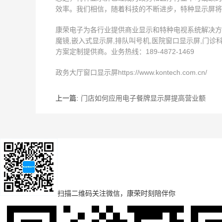
效率。我们相信，随着科技的不断进步，特种显示屏将
康荣电子为各行业提供商业显示和特种电视系统解决方案,
魔镜,嵌入式显示屏,排队叫号机,医院窗口显示屏,门诊
方案定制提供商。业务热线：189-4872-1469
政务大厅窗口显示屏https://www.kontech.com.cn/
上一篇:
门店如何应用电子餐牌显示屏提高营业额
扫描二维码
关注微信，康荣时刻陪伴你