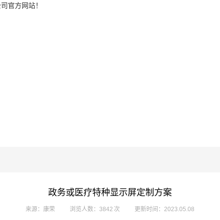
公司官方网站！
政务或医疗特种显示屏定制方案
来源：康荣
浏览人数：3842 次
更新时间：2023.05.08