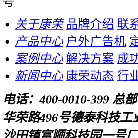
号
关于康荣
品牌介绍
联
产品中心
户外广告机
案例中心
解决方案
成
新闻中心
康荣动态
行
电话：
400-0010-399
总部
华荣路496号德泰科技工
沙田镇富顺科技园一号厂房