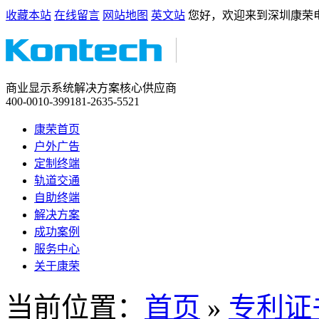
收藏本站
在线留言
网站地图
英文站
您好，欢迎来到深圳康荣
商业显示系统解决方案核心供应商
400-0010-399
181-2635-5521
康荣首页
户外广告
定制终端
轨道交通
自助终端
解决方案
成功案例
服务中心
关于康荣
当前位置：
首页
»
专利证