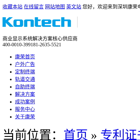
收藏本站
在线留言
网站地图
英文站
您好，欢迎来到深圳康荣
商业显示系统解决方案核心供应商
400-0010-399
181-2635-5521
康荣首页
户外广告
定制终端
轨道交通
自助终端
解决方案
成功案例
服务中心
关于康荣
当前位置：
首页
»
专利证