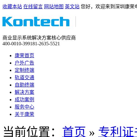
收藏本站
在线留言
网站地图
英文站
您好，欢迎来到深圳康荣
商业显示系统解决方案核心供应商
400-0010-399
181-2635-5521
康荣首页
户外广告
定制终端
轨道交通
自助终端
解决方案
成功案例
服务中心
关于康荣
当前位置：
首页
»
专利证