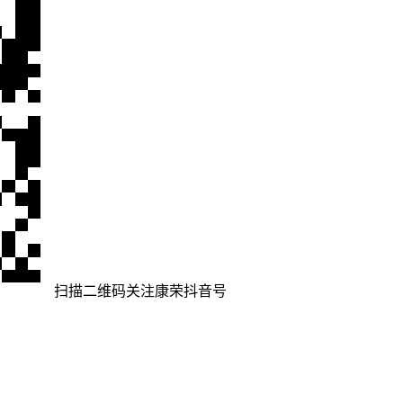
扫描二维码
关注康荣抖音号