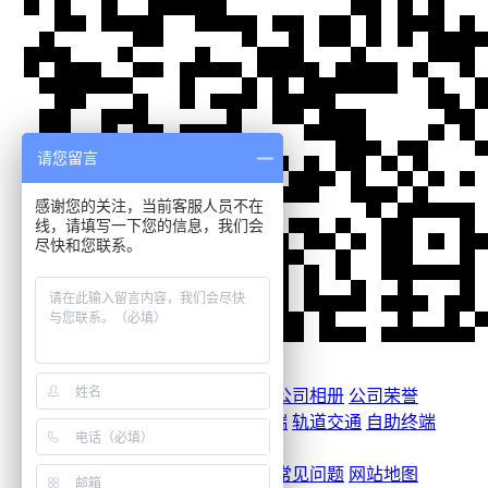
请您留言
感谢您的关注，当前客服人员不在
线，请填写一下您的信息，我们会
尽快和您联系。
关于康荣
品牌介绍
联系康荣
公司相册
公司荣誉
产品中心
户外广告机
定制终端
轨道交通
自助终端
案例中心
解决方案
成功案例
新闻中心
康荣动态
行业新闻
常见问题
网站地图