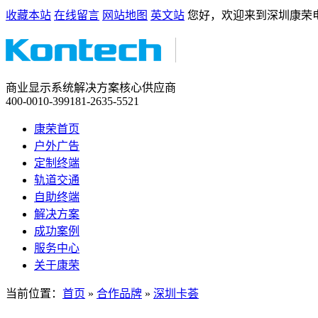
收藏本站
在线留言
网站地图
英文站
您好，欢迎来到深圳康荣
商业显示系统解决方案核心供应商
400-0010-399
181-2635-5521
康荣首页
户外广告
定制终端
轨道交通
自助终端
解决方案
成功案例
服务中心
关于康荣
当前位置：
首页
»
合作品牌
»
深圳卡荟