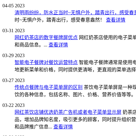
04-05
2023
清明雨纷纷，防水正当时~无惧户外，踏青出行，感受春
时~无惧户外，踏青出行，感受春意盎然！
查看详情
03-31
2023
网红奶茶店的数字餐牌屏优点
网红奶茶店使用的电子菜
和商品信息。...
查看详情
03-29
2023
智能电子餐牌对餐饮运营特点
智能电子餐牌通常是使用电
地更新菜单和价格，同时提供更清晰，更直观的菜单选择体
03-27
2023
传统点餐牌与电子菜单屏的区别
茶饮电子菜单屏是一种
饮的各种信息，包括名称、图片、价格、营养价值等等。.
03-22
2023
网红茶饮店铺优选奶茶广告机或者电子菜单显示屏
奶茶
品，增加品牌知名度，吸引更多的顾客，同时提升组织营
和品牌推广信息...
查看详情