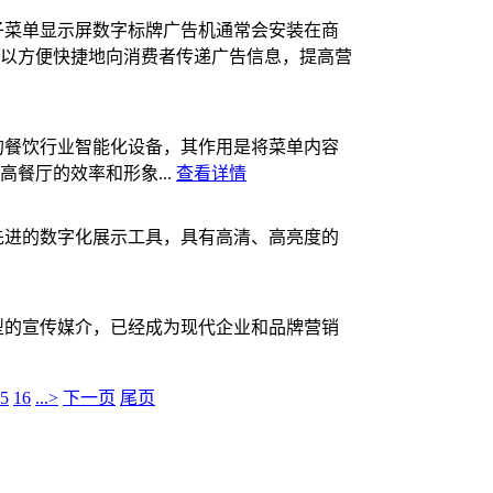
子菜单显示屏数字标牌广告机通常会安装在商
以方便快捷地向消费者传递广告信息，提高营
的餐饮行业智能化设备，其作用是将菜单内容
餐厅的效率和形象...
查看详情
先进的数字化展示工具，具有高清、高亮度的
型的宣传媒介，已经成为现代企业和品牌营销
5
16
...>
下一页
尾页