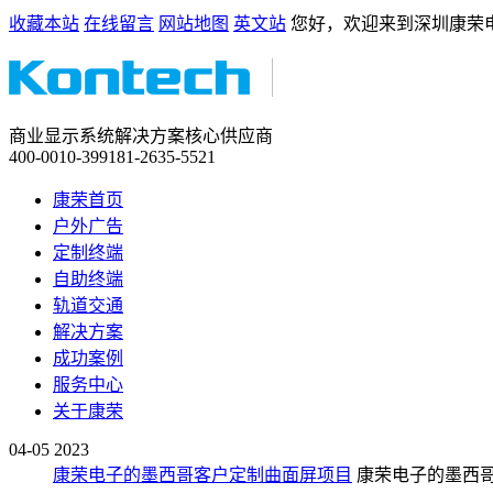
收藏本站
在线留言
网站地图
英文站
您好，欢迎来到深圳康荣
商业显示系统解决方案核心供应商
400-0010-399
181-2635-5521
康荣首页
户外广告
定制终端
自助终端
轨道交通
解决方案
成功案例
服务中心
关于康荣
04-05
2023
康荣电子的墨西哥客户定制曲面屏项目
康荣电子的墨西