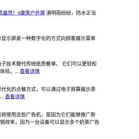
意盎然！#康荣户外屏
清明雨纷纷，防水正当
单显示屏是一种数字化的方式向顾客展示菜单
子技术替代传统纸质餐单。 它们可以更轻松
验。...
查看详情
现代化的点餐方式，可以通过电子屏幕展示茶
..
查看详情
店将使用这些广告机，是因为它们能够推广新
销效率，因为一台设备可以显示多个奶茶广告