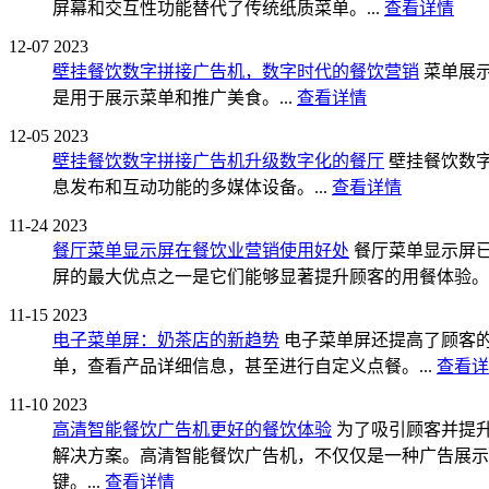
屏幕和交互性功能替代了传统纸质菜单。...
查看详情
12-07
2023
壁挂餐饮数字拼接广告机，数字时代的餐饮营销
菜单展
是用于展示菜单和推广美食。...
查看详情
12-05
2023
壁挂餐饮数字拼接广告机升级数字化的餐厅
壁挂餐饮数
息发布和互动功能的多媒体设备。...
查看详情
11-24
2023
餐厅菜单显示屏在餐饮业营销使用好处
餐厅菜单显示屏
屏的最大优点之一是它们能够显著提升顾客的用餐体验。.
11-15
2023
电子菜单屏：奶茶店的新趋势
电子菜单屏还提高了顾客
单，查看产品详细信息，甚至进行自定义点餐。...
查看详
11-10
2023
高清智能餐饮广告机更好的餐饮体验
为了吸引顾客并提
解决方案。高清智能餐饮广告机，不仅仅是一种广告展示
键。...
查看详情