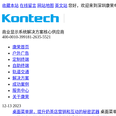
收藏本站
在线留言
网站地图
英文站
您好，欢迎来到深圳康荣
商业显示系统解决方案核心供应商
400-0010-399
181-2635-5521
康荣首页
户外广告
定制终端
自助终端
轨道交通
解决方案
成功案例
服务中心
关于康荣
12-13
2023
桌面菜单屏，提升奶茶店营销和互动的秘密武器
桌面菜