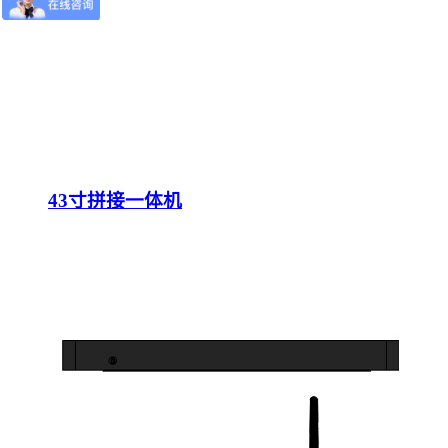
43寸拼接一体机