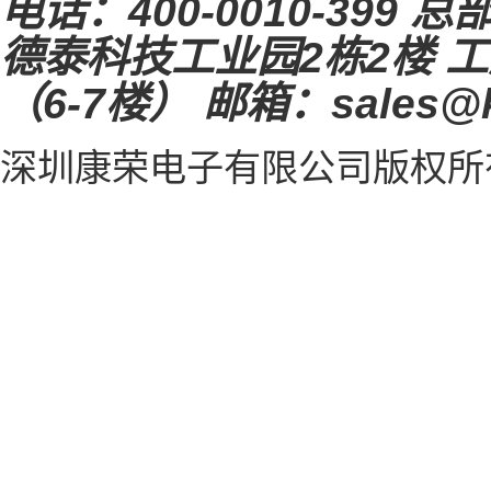
电话：
400-0010-399
总
德泰科技工业园2栋2楼
工
（6-7楼）
邮箱：sales@k
深圳康荣电子有限公司
版权所