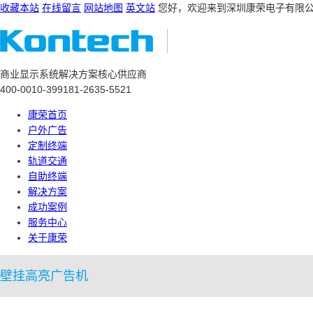
收藏本站
在线留言
网站地图
英文站
您好，欢迎来到深圳康荣电子有限
商业显示系统解决方案核心供应商
400-0010-399
181-2635-5521
康荣首页
户外广告
定制终端
轨道交通
自助终端
解决方案
成功案例
服务中心
关于康荣
壁挂高亮广告机