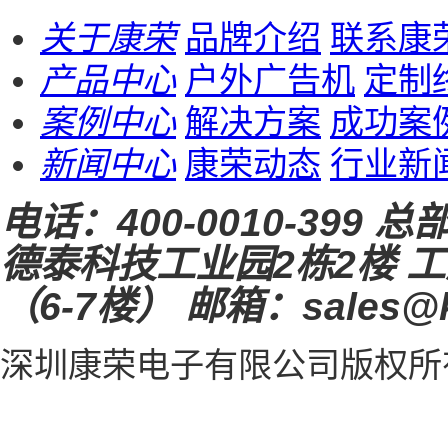
关于康荣
品牌介绍
联系康
产品中心
户外广告机
定制
案例中心
解决方案
成功案
新闻中心
康荣动态
行业新
电话：
400-0010-399
总
德泰科技工业园2栋2楼
工
（6-7楼）
邮箱：sales@k
深圳康荣电子有限公司
版权所