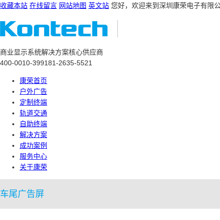
收藏本站
在线留言
网站地图
英文站
您好，欢迎来到深圳康荣电子有限
商业显示系统解决方案核心供应商
400-0010-399
181-2635-5521
康荣首页
户外广告
定制终端
轨道交通
自助终端
解决方案
成功案例
服务中心
关于康荣
车尾广告屏