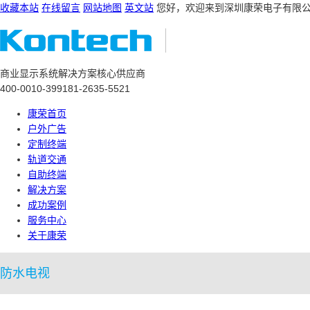
收藏本站
在线留言
网站地图
英文站
您好，欢迎来到深圳康荣电子有限
商业显示系统解决方案核心供应商
400-0010-399
181-2635-5521
康荣首页
户外广告
定制终端
轨道交通
自助终端
解决方案
成功案例
服务中心
关于康荣
防水电视