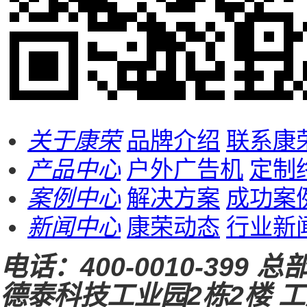
关于康荣
品牌介绍
联系康
产品中心
户外广告机
定制
案例中心
解决方案
成功案
新闻中心
康荣动态
行业新
电话：
400-0010-399
总
德泰科技工业园2栋2楼
工