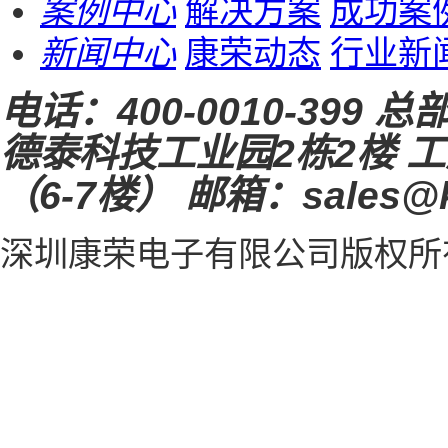
案例中心
解决方案
成功案
新闻中心
康荣动态
行业新
电话：
400-0010-399
总
德泰科技工业园2栋2楼
工
（6-7楼）
邮箱：sales@k
深圳康荣电子有限公司
版权所