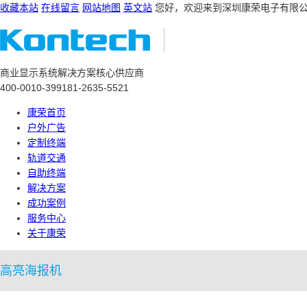
收藏本站
在线留言
网站地图
英文站
您好，欢迎来到深圳康荣电子有限
商业显示系统解决方案核心供应商
400-0010-399
181-2635-5521
康荣首页
户外广告
定制终端
轨道交通
自助终端
解决方案
成功案例
服务中心
关于康荣
高亮海报机