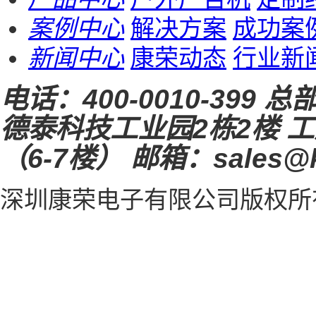
案例中心
解决方案
成功案
新闻中心
康荣动态
行业新
电话：
400-0010-399
总
德泰科技工业园2栋2楼
工
（6-7楼）
邮箱：sales@k
深圳康荣电子有限公司
版权所