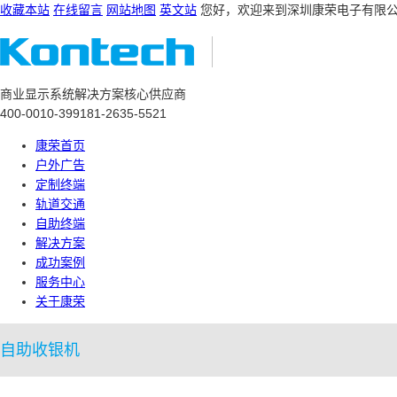
收藏本站
在线留言
网站地图
英文站
您好，欢迎来到深圳康荣电子有限
商业显示系统解决方案核心供应商
400-0010-399
181-2635-5521
康荣首页
户外广告
定制终端
轨道交通
自助终端
解决方案
成功案例
服务中心
关于康荣
自助收银机