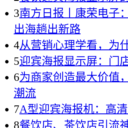
3
南方日报丨康荣电子
出海趟出新路
4
从营销心理学看，为
5
迎宾海报显示屏：门
6
为商家创造最大价值
潮流
7
A型迎宾海报机：高
8
餐饮店、茶饮店引流