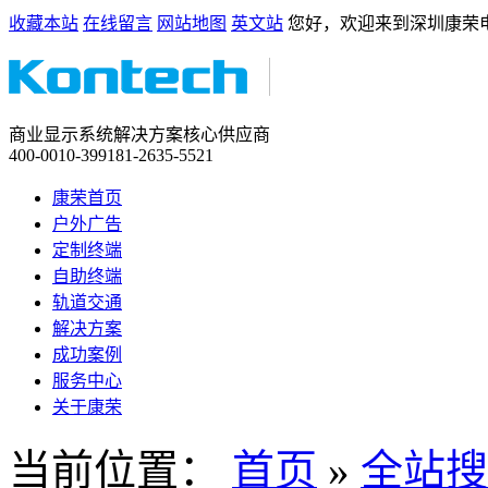
收藏本站
在线留言
网站地图
英文站
您好，欢迎来到深圳康荣
商业显示系统解决方案核心供应商
400-0010-399
181-2635-5521
康荣首页
户外广告
定制终端
自助终端
轨道交通
解决方案
成功案例
服务中心
关于康荣
当前位置：
首页
»
全站搜