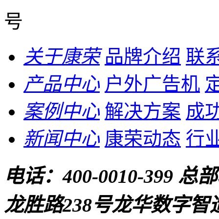
号
关于康荣
品牌介绍
联
产品中心
户外广告机
案例中心
解决方案
成
新闻中心
康荣动态
行
电话：
400-0010-399
总部
龙胜路238号龙华数字智