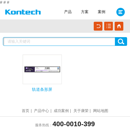
#
#
#
产品
方案
案例
轨道条形屏
首页
|
产品中心
|
成功案例
|
关于康荣
|
网站地图
400-0010-399
服务热线：