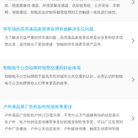
统、视觉图像传 感器、环境质量传感器、供应链系统、公共安全、车联
网、智能通信、智能农业控制等都需使用到工控触摸一体机进行操控。
停车场的高亮液晶条形屏应用有效解决车位问题
为了解决日益严重的停车难问题，高亮液晶条形屏应用是从业务和技术优
势出发，成功推出了更加便捷、智能的停车场诱导屏产品等。
智能电子公交站牌对智慧交通的好处体现
智能电子公交站牌助于提高市民对城市公共交通的认识，从而认识到智能
电子公交站牌将给人们带来更高的效率。
户外液晶屏广告机如何投放效果更佳
户外液晶广告机和户外LCD显示屏，不管什么天气能够将你的信息展示
在户外，给户外的信息传播带来良好的视觉和听觉享受。可以广泛应用到
户外广告播放、户外公共信息发布、户外媒体传播、触摸互动查询等领
域。