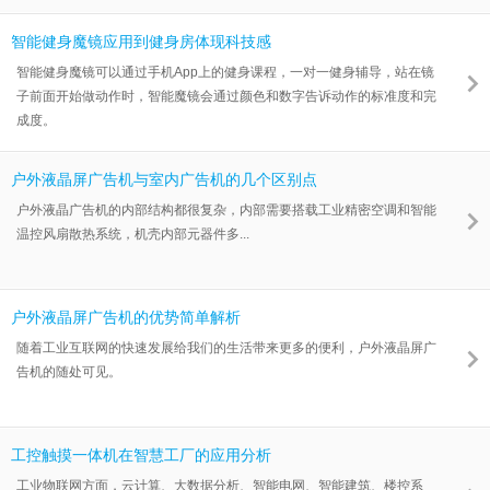
智能健身魔镜应用到健身房体现科技感
智能健身魔镜可以通过手机App上的健身课程，一对一健身辅导，站在镜
子前面开始做动作时，智能魔镜会通过颜色和数字告诉动作的标准度和完
成度。
户外液晶屏广告机与室内广告机的几个区别点
户外液晶广告机的内部结构都很复杂，内部需要搭载工业精密空调和智能
温控风扇散热系统，机壳内部元器件多...
户外液晶屏广告机的优势简单解析
随着工业互联网的快速发展给我们的生活带来更多的便利，户外液晶屏广
告机的随处可见。
工控触摸一体机在智慧工厂的应用分析
工业物联网方面，云计算、大数据分析、智能电网、智能建筑、楼控系