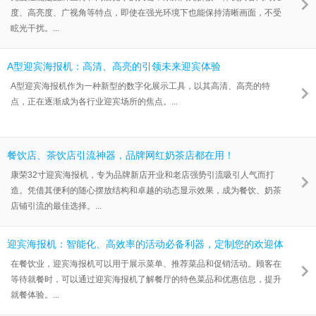
度、高亮度、广视角等特点，即使在强光环境下也能保持清晰画面，不受
眩光干扰。...
A型迎宾海报机：高清、高亮的引领未来迎宾体验
A型迎宾海报机作为一种新型的数字化展示工具，以其高清、高亮的特
点，正在逐渐成为各行业迎宾场所的焦点。...
餐饮店、茶饮店引流神器，品牌网红奶茶店都在用！
康荣32寸迎宾海报机，专为品牌新店开业和老店强势引流吸引人气而打
造。凭借其便利的随心摆放结构和卓越的动态显示效果，成为餐饮、奶茶
店铺引流的最佳选择。...
迎宾海报机：智能化、高效率的活动必备利器，定制您的欢迎体
验
在餐饮业，迎宾海报机可以用于展示菜单、推荐菜品和促销活动。顾客在
等待就餐时，可以通过迎宾海报机了解餐厅的特色菜品和优惠信息，提升
就餐体验。...