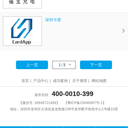
深圳卡荟
上一页
1
/
3
下一页
首页
|
产品中心
|
成功案例
|
关于康荣
|
网站地图
400-0010-399
服务热线：
【微信号:
18948721469
】
【
粤ICP备15046997号-1
】
地址：深圳市龙华区大浪街道龙胜路238号龙华数字智造中心1号楼10层