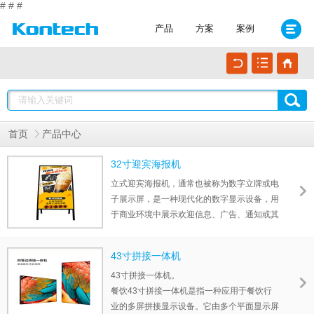
#
#
#
产品
方案
案例
首页
产品中心
32寸迎宾海报机
立式迎宾海报机，通常也被称为数字立牌或电
子展示屏，是一种现代化的数字显示设备，用
于商业环境中展示欢迎信息、广告、通知或其
他关键信息。这种设备通常在餐饮、酒店、会
议中心、大型商场、电影院及公司接待区等场
43寸拼接一体机
所非常常见。...
43寸拼接一体机。
餐饮43寸拼接一体机是指一种应用于餐饮行
业的多屏拼接显示设备。它由多个平面显示屏