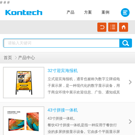
#
#
#
产品
方案
案例
首页
产品中心
32寸迎宾海报机
立式迎宾海报机，通常也被称为数字立牌或电
子展示屏，是一种现代化的数字显示设备，用
于商业环境中展示欢迎信息、广告、通知或其
他关键信息。这种设备通常在餐饮、酒店、会
议中心、大型商场、电影院及公司接待区等场
43寸拼接一体机
所非常常见。...
43寸拼接一体机。
餐饮43寸拼接一体机是指一种应用于餐饮行
业的多屏拼接显示设备。它由多个平面显示屏